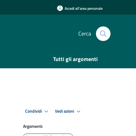
Accedi all'area personale
Cerca
Tutti gli argomenti
Condividi
Vedi azioni
Argomenti: