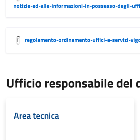
notizie-ed-alle-informazioni-in-possesso-degli-uff
regolamento-ordinamento-uffici-e-servizi-vi
Ufficio responsabile de
Area tecnica