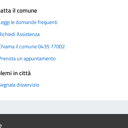
atta il comune
Leggi le domande frequenti
Richiedi Assistenza
Chiama il comune 0435 77002
Prenota un appuntamento
lemi in città
Segnala disservizio