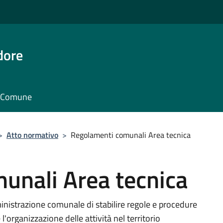
dore
il Comune
>
Atto normativo
>
Regolamenti comunali Area tecnica
unali Area tecnica
nistrazione comunale di stabilire regole e procedure
 l'organizzazione delle attività nel territorio