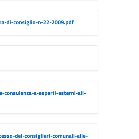
ra-di-consiglio-n-22-2009.pdf
e-consulenza-a-esperti-esterni-all-
cesso-dei-consiglieri-comunali-alle-