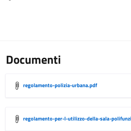
Documenti
regolamento-polizia-urbana.pdf
regolamento-per-l-utilizzo-della-sala-polifunz