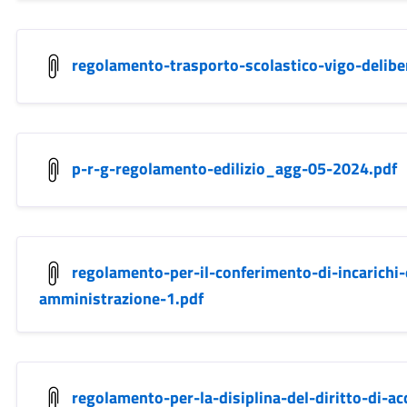
regolamento-trasporto-scolastico-vigo-delibe
p-r-g-regolamento-edilizio_agg-05-2024.pdf
regolamento-per-il-conferimento-di-incarichi-
amministrazione-1.pdf
regolamento-per-la-disiplina-del-diritto-di-ac