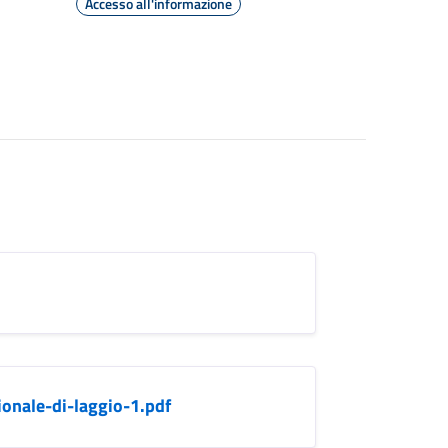
Accesso all'informazione
ionale-di-laggio-1.pdf