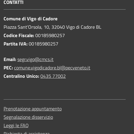
CONTATTI
Comune di Vigo di Cadore
Piazza Sant'Orsola, 10, 32040 Vigo di Cadore BL
Codice Fiscale:
00185980257
Partita IVA:
00185980257
Email:
segr.vigo@cmcs.it
PEC:
comune.vigodicadore.bl@pecveneto.it
Centralino Unico:
0435 77002
Prenotazione appuntamento
Segnalazione disservizio
Leggi le FAQ
Richiesta di assistenza