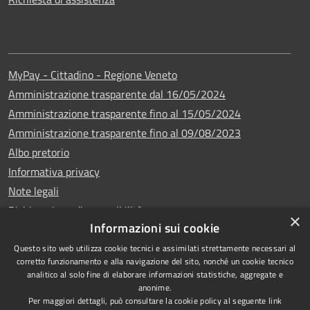
MyPay - Cittadino - Regione Veneto
Amministrazione trasparente dal 16/05/2024
Amministrazione trasparente fino al 15/05/2024
Amministrazione trasparente fino al 09/08/2023
Albo pretorio
Informativa privacy
Note legali
Dichiarazione di accessibilità
×
Informazioni sui cookie
Questo sito web utilizza cookie tecnici e assimilati strettamente necessari al
corretto funzionamento e alla navigazione del sito, nonché un cookie tecnico
analitico al solo fine di elaborare informazioni statistiche, aggregate e
Copyright © 2024
RSS
anonime.
•
Comune di Vigo di
Accessibilità
Per maggiori dettagli, può consultare la cookie policy al seguente
link