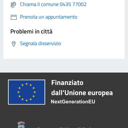
Chiama il comune 0435 77002
Prenota un appuntamento
Problemi in città
Segnala disservizio