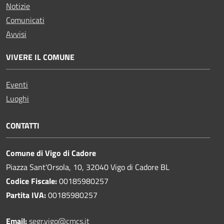
Notizie
Comunicati
Avvisi
VIVERE IL COMUNE
Eventi
Luoghi
CONTATTI
Comune di Vigo di Cadore
Piazza Sant'Orsola, 10, 32040 Vigo di Cadore BL
Codice Fiscale:
00185980257
Partita IVA:
00185980257
Email:
segr.vigo@cmcs.it