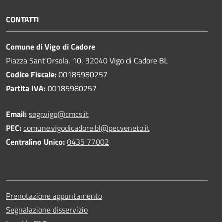
CONTATTI
Comune di Vigo di Cadore
Piazza Sant'Orsola, 10, 32040 Vigo di Cadore BL
Codice Fiscale:
00185980257
Partita IVA:
00185980257
Email:
segr.vigo@cmcs.it
PEC:
comune.vigodicadore.bl@pecveneto.it
Centralino Unico:
0435 77002
Prenotazione appuntamento
Segnalazione disservizio