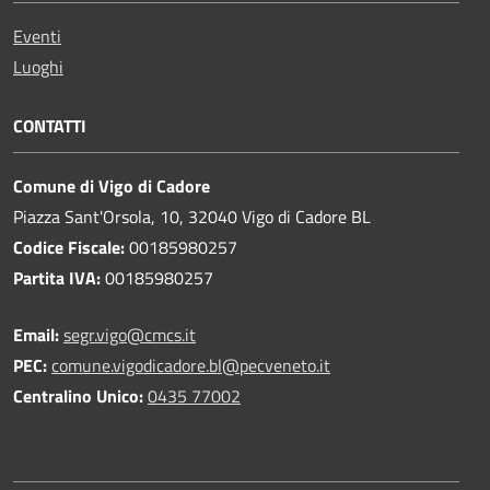
Eventi
Luoghi
CONTATTI
Comune di Vigo di Cadore
Piazza Sant'Orsola, 10, 32040 Vigo di Cadore BL
Codice Fiscale:
00185980257
Partita IVA:
00185980257
Email:
segr.vigo@cmcs.it
PEC:
comune.vigodicadore.bl@pecveneto.it
Centralino Unico:
0435 77002