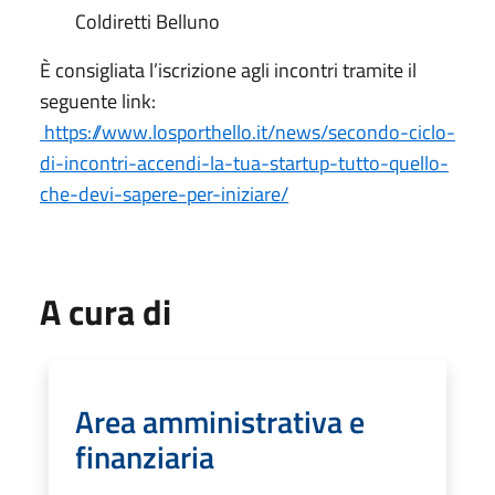
Coldiretti Belluno
È consigliata l’iscrizione agli incontri tramite il
seguente link:
https://www.losporthello.it/news/secondo-ciclo-
di-incontri-accendi-la-tua-startup-tutto-quello-
che-devi-sapere-per-iniziare/
A cura di
Area amministrativa e
finanziaria