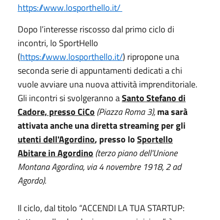
https://www.losporthello.it/
Dopo l’interesse riscosso dal primo ciclo di
incontri, lo SportHello
(
https://www.losporthello.it/
) ripropone una
seconda serie di appuntamenti dedicati a chi
vuole avviare una nuova attività imprenditoriale.
Gli incontri si svolgeranno a
Santo Stefano di
Cadore, presso CiCo
(Piazza Roma 3),
ma
sarà
attivata anche una diretta streaming per gli
utenti dell'Agordino
, presso lo
Sportello
Abitare in Agordino
(terzo piano dell'Unione
Montana Agordina, via 4 novembre 1918, 2 ad
Agordo).
Il ciclo, dal titolo “ACCENDI LA TUA STARTUP: