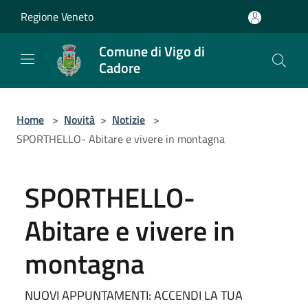
Salta al contenuto principale
Regione Veneto
Comune di Vigo di
Cadore
Home
>
Novità
>
Notizie
>
SPORTHELLO- Abitare e vivere in montagna
SPORTHELLO-
Abitare e vivere in
montagna
NUOVI APPUNTAMENTI: ACCENDI LA TUA