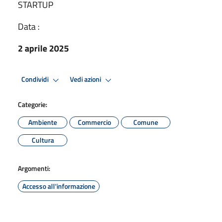
STARTUP
Data :
2 aprile 2025
Condividi
Vedi azioni
Categorie:
Ambiente
Commercio
Comune
Cultura
Argomenti:
Accesso all'informazione