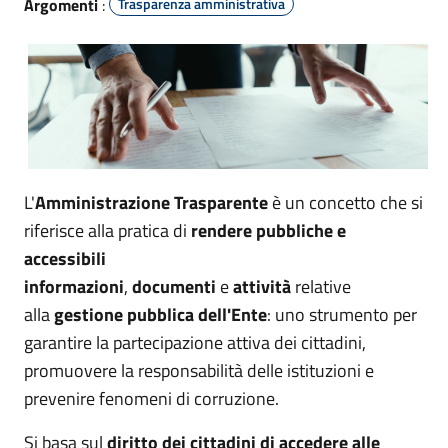
Argomenti
:
Trasparenza amministrativa
L'
Amministrazione Trasparente
è un concetto che si
riferisce alla pratica di
rendere pubbliche e
accessibili
informazioni
,
documenti
e
attività
relative
alla
gestione pubblica dell'Ente
: uno strumento per
garantire la partecipazione attiva dei cittadini,
promuovere la responsabilità delle istituzioni e
prevenire fenomeni di corruzione.
Si basa sul
diritto dei cittadini di accedere alle