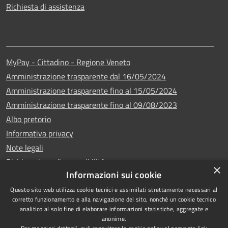
Richiesta di assistenza
MyPay - Cittadino - Regione Veneto
Amministrazione trasparente dal 16/05/2024
Amministrazione trasparente fino al 15/05/2024
Amministrazione trasparente fino al 09/08/2023
Albo pretorio
Informativa privacy
Note legali
Dichiarazione di accessibilità
×
Informazioni sui cookie
Questo sito web utilizza cookie tecnici e assimilati strettamente necessari al
corretto funzionamento e alla navigazione del sito, nonché un cookie tecnico
analitico al solo fine di elaborare informazioni statistiche, aggregate e
Copyright © 2024
RSS
anonime.
•
Comune di Vigo di
Accessibilità