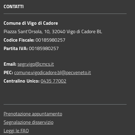
CONTATTI
Comune di Vigo di Cadore
Piazza Sant'Orsola, 10, 32040 Vigo di Cadore BL
Codice Fiscale:
00185980257
Partita IVA:
00185980257
Email:
segr.vigo@cmcs.it
PEC:
comune.vigodicadore.bl@pecveneto.it
Centralino Unico:
0435 77002
Prenotazione appuntamento
Segnalazione disservizio
Leggi le FAQ