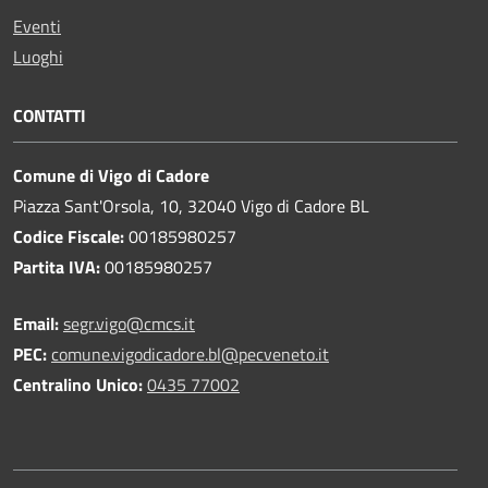
Eventi
Luoghi
CONTATTI
Comune di Vigo di Cadore
Piazza Sant'Orsola, 10, 32040 Vigo di Cadore BL
Codice Fiscale:
00185980257
Partita IVA:
00185980257
Email:
segr.vigo@cmcs.it
PEC:
comune.vigodicadore.bl@pecveneto.it
Centralino Unico:
0435 77002