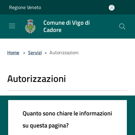
Salta al contenuto principale
Regione Veneto
Comune di Vigo di
Cadore
Home
>
Servizi
>
Autorizzazioni
Autorizzazioni
Quanto sono chiare le informazioni
su questa pagina?