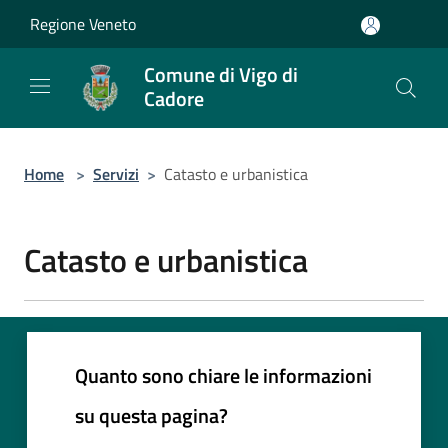
Salta al contenuto principale
Regione Veneto
Comune di Vigo di
Cadore
Home
>
Servizi
>
Catasto e urbanistica
Catasto e urbanistica
Quanto sono chiare le informazioni
su questa pagina?