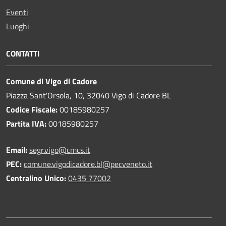
Eventi
Luoghi
CONTATTI
Comune di Vigo di Cadore
Piazza Sant'Orsola, 10, 32040 Vigo di Cadore BL
Codice Fiscale:
00185980257
Partita IVA:
00185980257
Email:
segr.vigo@cmcs.it
PEC:
comune.vigodicadore.bl@pecveneto.it
Centralino Unico:
0435 77002