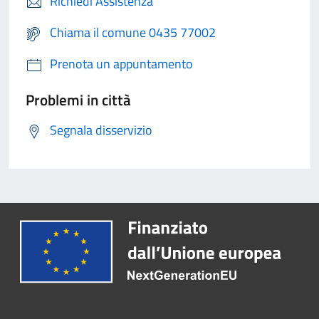
Richiedi Assistenza
Chiama il comune 0435 77002
Prenota un appuntamento
Problemi in città
Segnala disservizio