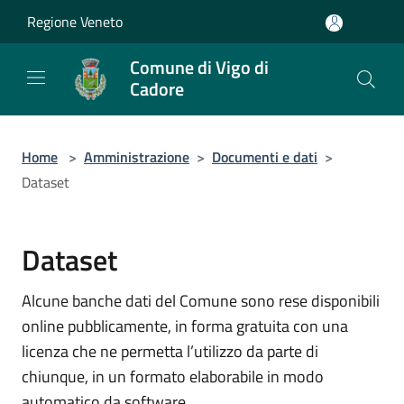
Salta al contenuto principale
Regione Veneto
Comune di Vigo di
Cadore
Home
>
Amministrazione
>
Documenti e dati
>
Dataset
Dataset
Alcune banche dati del Comune sono rese disponibili
online pubblicamente, in forma gratuita con una
licenza che ne permetta l’utilizzo da parte di
chiunque, in un formato elaborabile in modo
automatico da software.