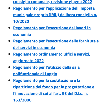
consiglio comunale, revisione giugno 2022
Regolamento per l'applicazione dell'Imposta
municipale propria (IMU) delibera consiglio n.
10/2020
Regolamento per l'esecuzione dei lavori in
economia
Regolamento per l'esecuzione delle forniture e
dei servizi in economia
Regolamento ordinamento uffici e servizi,
aggiornato 2022
Regolamento per l'utilizzo della sala
polifunzionale di Laggio
Regolamento per la costituzione e la
ripartizione del fondo per la progettazione e
l'innovazione di cui all'art. 93 del D.Ls. n.
163/2006