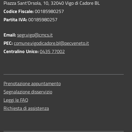
Piazza Sant'Orsola, 10, 32040 Vigo di Cadore BL
Codice Fiscale:
00185980257
Partita IVA:
00185980257
Email:
segr.vigo@cmcs.it
PEC:
comune.vigodicadore.bl@pecveneto.it
Centralino Unico:
0435 77002
Prenotazione appuntamento
Segnalazione disservizio
Leggi le FAQ
Richiesta di assistenza