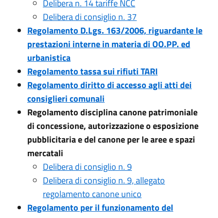
Delibera n. 14 tariffe NCC
Delibera di consiglio n. 37
Regolamento D.Lgs. 163/2006, riguardante le
prestazioni interne in materia di OO.PP. ed
urbanistica
Regolamento tassa sui rifiuti TARI
Regolamento diritto di accesso agli atti dei
consiglieri comunali
Regolamento disciplina canone patrimoniale
di concessione, autorizzazione o esposizione
pubblicitaria e del canone per le aree e spazi
mercatali
Delibera di consiglio n. 9
Delibera di consiglio n. 9, allegato
regolamento canone unico
Regolamento per il funzionamento del