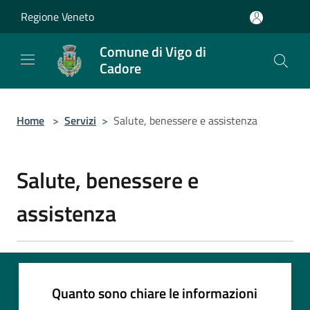
Salta al contenuto principale
Regione Veneto
Comune di Vigo di
Cadore
Home
>
Servizi
>
Salute, benessere e assistenza
Salute, benessere e
assistenza
Quanto sono chiare le informazioni