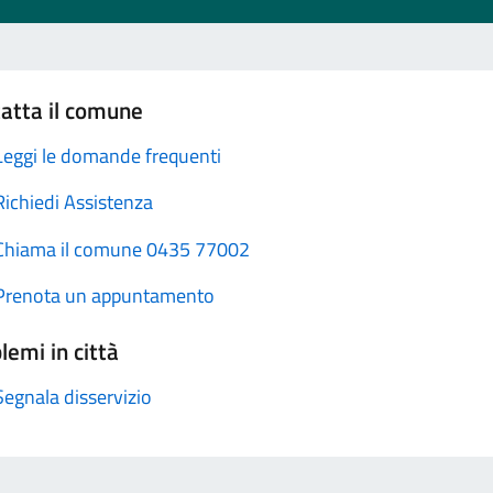
atta il comune
Leggi le domande frequenti
Richiedi Assistenza
Chiama il comune 0435 77002
Prenota un appuntamento
lemi in città
Segnala disservizio