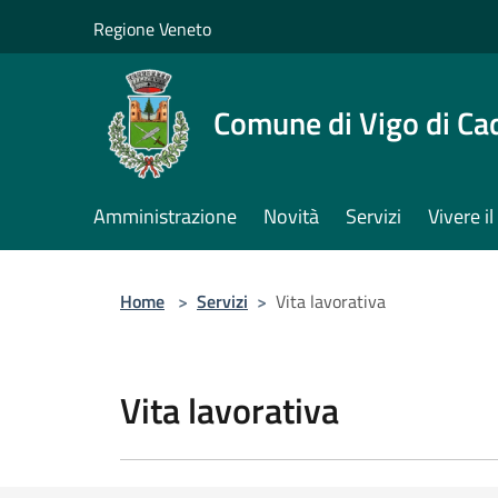
Salta al contenuto principale
Regione Veneto
Comune di Vigo di Ca
Amministrazione
Novità
Servizi
Vivere 
Home
>
Servizi
>
Vita lavorativa
Vita lavorativa