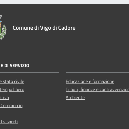
Comune di Vigo di Cadore
E DI SERVIZIO
 stato civile
Educazione e formazione
 tempo libero
Tributi, finanze e contravvenzio
ativa
Ambiente
e Commercio
 trasporti