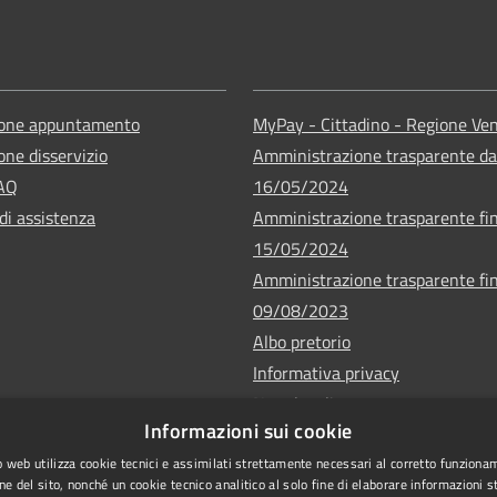
ione appuntamento
MyPay - Cittadino - Regione Ve
one disservizio
Amministrazione trasparente da
FAQ
16/05/2024
di assistenza
Amministrazione trasparente fin
15/05/2024
Amministrazione trasparente fin
09/08/2023
Albo pretorio
Informativa privacy
Note legali
Informazioni sui cookie
Dichiarazione di accessibilità
 web utilizza cookie tecnici e assimilati strettamente necessari al corretto funziona
ne del sito, nonché un cookie tecnico analitico al solo fine di elaborare informazioni st