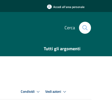
Accedi all'area personale
Cerca
Tutti gli argomenti
Condividi
Vedi azioni