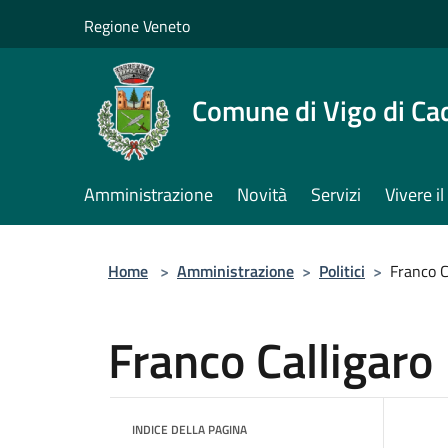
Salta al contenuto principale
Regione Veneto
Comune di Vigo di Ca
Amministrazione
Novità
Servizi
Vivere 
Home
>
Amministrazione
>
Politici
>
Franco C
Franco Calligaro
INDICE DELLA PAGINA