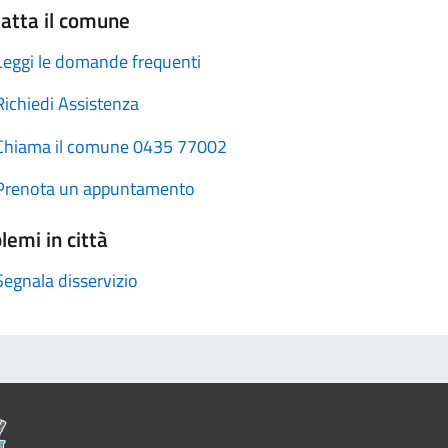
atta il comune
Leggi le domande frequenti
Richiedi Assistenza
Chiama il comune 0435 77002
Prenota un appuntamento
lemi in città
Segnala disservizio