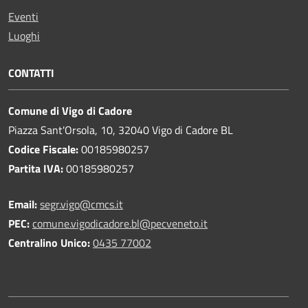
Eventi
Luoghi
CONTATTI
Comune di Vigo di Cadore
Piazza Sant'Orsola, 10, 32040 Vigo di Cadore BL
Codice Fiscale:
00185980257
Partita IVA:
00185980257
Email:
segr.vigo@cmcs.it
PEC:
comune.vigodicadore.bl@pecveneto.it
Centralino Unico:
0435 77002