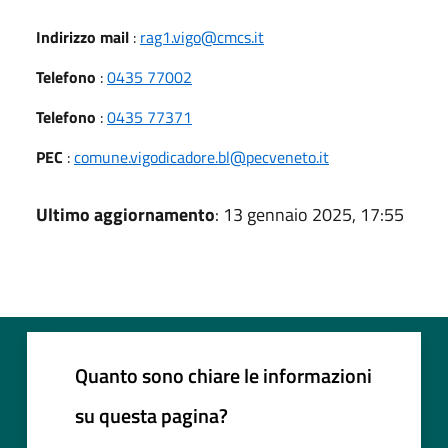
Indirizzo mail
:
rag1.vigo@cmcs.it
Telefono
:
0435 77002
Telefono
:
0435 77371
PEC
:
comune.vigodicadore.bl@pecveneto.it
Ultimo aggiornamento
: 13 gennaio 2025, 17:55
Quanto sono chiare le informazioni
su questa pagina?