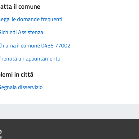
atta il comune
Leggi le domande frequenti
Richiedi Assistenza
Chiama il comune 0435 77002
Prenota un appuntamento
lemi in città
Segnala disservizio