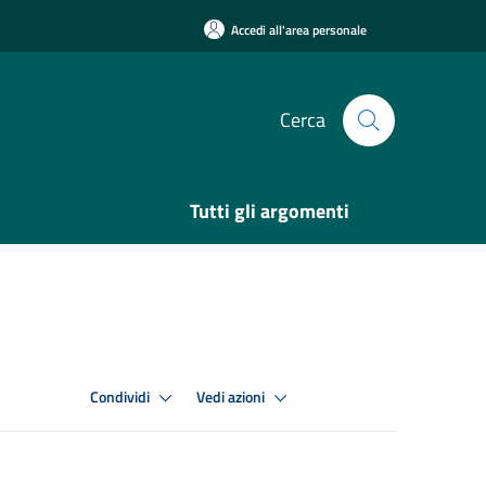
Accedi all'area personale
Cerca
Tutti gli argomenti
Condividi
Vedi azioni