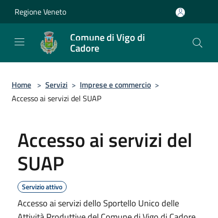
Salta al contenuto principale
Regione Veneto
Comune di Vigo di
Cadore
Home
>
Servizi
>
Imprese e commercio
>
Accesso ai servizi del SUAP
Accesso ai servizi del
SUAP
Servizio attivo
Accesso ai servizi dello Sportello Unico delle
Attività Produttive del Comune di Vigo di Cadore.