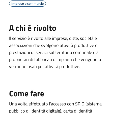
Imprese e commercio
A chi è rivolto
Il servizio è rivolto alle imprese, ditte, società e
associazioni che svolgono attività produttive e
prestazioni di servizi sul territorio comunale e a
proprietari di fabbricati o impianti che vengono o
verranno usati per attività produttive.
Come fare
Una volta effettuato l'accesso con SPID (sistema
pubblico di identità digitale), carta d’identità