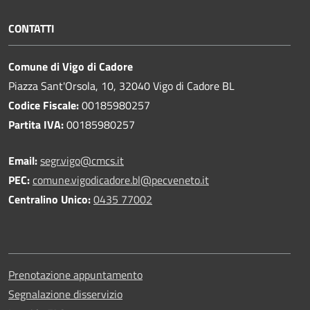
CONTATTI
Comune di Vigo di Cadore
Piazza Sant'Orsola, 10, 32040 Vigo di Cadore BL
Codice Fiscale:
00185980257
Partita IVA:
00185980257
Email:
segr.vigo@cmcs.it
PEC:
comune.vigodicadore.bl@pecveneto.it
Centralino Unico:
0435 77002
Prenotazione appuntamento
Segnalazione disservizio