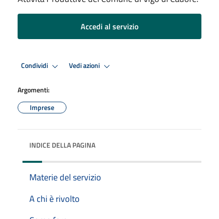
Accedi al servizio
Condividi
Vedi azioni
Argomenti:
Imprese
INDICE DELLA PAGINA
Materie del servizio
A chi è rivolto