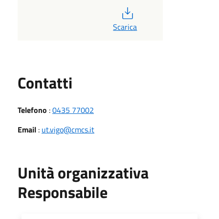
PDF
Scarica
Utili
Contatti
Telefono
:
0435 77002
Email
:
ut.vigo@cmcs.it
Unità organizzativa
Responsabile