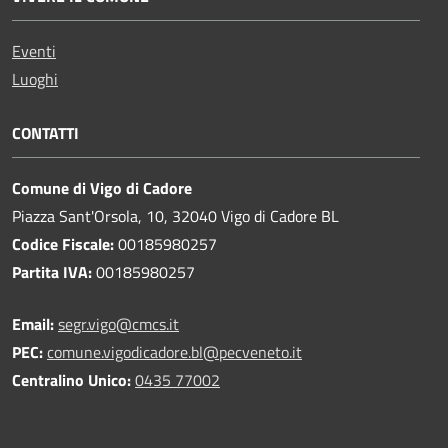
Eventi
Luoghi
CONTATTI
Comune di Vigo di Cadore
Piazza Sant'Orsola, 10, 32040 Vigo di Cadore BL
Codice Fiscale:
00185980257
Partita IVA:
00185980257
Email:
segr.vigo@cmcs.it
PEC:
comune.vigodicadore.bl@pecveneto.it
Centralino Unico:
0435 77002