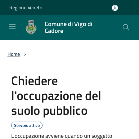
Salta al contenuto principale
Regione Veneto
Comune di Vigo di
Cadore
Home
>
Chiedere
l'occupazione del
suolo pubblico
Servizio attivo
L’occupazione avviene quando un soggetto