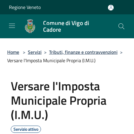
Salta al contenuto principale
Regione Veneto
Comune di Vigo di
Cadore
Home
>
Servizi
>
Tributi, finanze e contravvenzioni
>
Versare l'Imposta Municipale Propria (I.M.U.)
Versare l'Imposta
Municipale Propria
(I.M.U.)
Servizio attivo