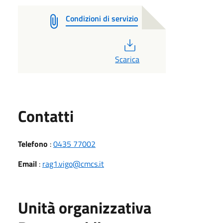
Condizioni di servizio
PDF
Scarica
Utili
Contatti
Telefono
:
0435 77002
Email
:
rag1.vigo@cmcs.it
Unità organizzativa