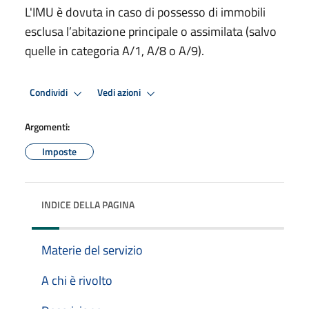
L'IMU è dovuta in caso di possesso di immobili
esclusa l’abitazione principale o assimilata (salvo
quelle in categoria A/1, A/8 o A/9).
Condividi
Vedi azioni
Argomenti:
Imposte
INDICE DELLA PAGINA
Materie del servizio
A chi è rivolto