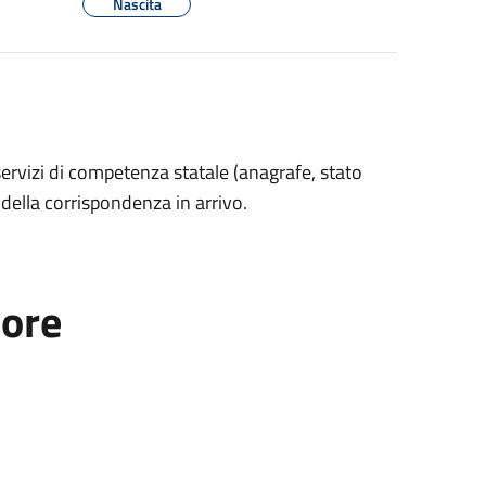
Nascita
 servizi di competenza statale (anagrafe, stato
ne della corrispondenza in arrivo.
tore