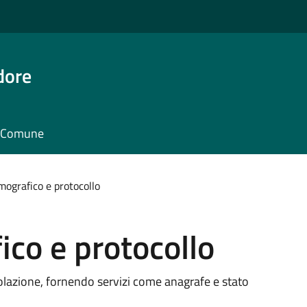
dore
il Comune
mografico e protocollo
ico e protocollo
opolazione, fornendo servizi come anagrafe e stato