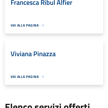
Francesca Ribul Alfier
VAI ALLA PAGINA
Viviana Pinazza
VAI ALLA PAGINA
Elenco servizi offerti