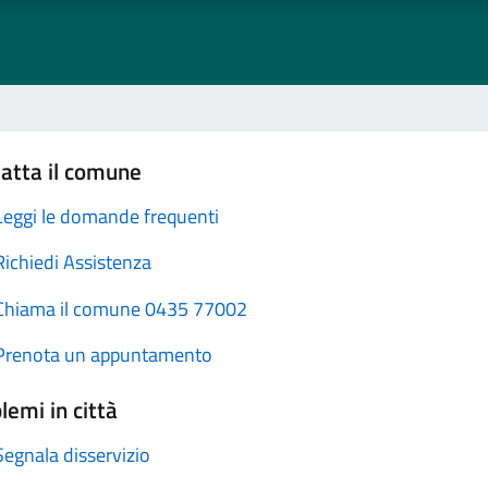
atta il comune
Leggi le domande frequenti
Richiedi Assistenza
Chiama il comune 0435 77002
Prenota un appuntamento
lemi in città
Segnala disservizio