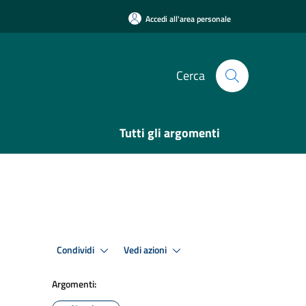
Accedi all'area personale
Cerca
Tutti gli argomenti
Condividi
Vedi azioni
Argomenti: