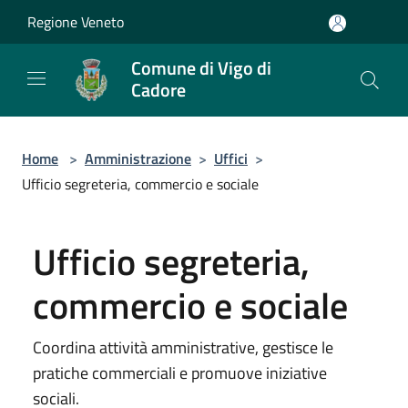
Salta al contenuto principale
Regione Veneto
Comune di Vigo di
Cadore
Home
>
Amministrazione
>
Uffici
>
Ufficio segreteria, commercio e sociale
Ufficio segreteria,
commercio e sociale
Coordina attività amministrative, gestisce le
pratiche commerciali e promuove iniziative
sociali.