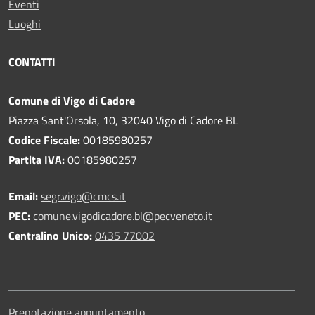
Eventi
Luoghi
CONTATTI
Comune di Vigo di Cadore
Piazza Sant'Orsola, 10, 32040 Vigo di Cadore BL
Codice Fiscale:
00185980257
Partita IVA:
00185980257
Email:
segr.vigo@cmcs.it
PEC:
comune.vigodicadore.bl@pecveneto.it
Centralino Unico:
0435 77002
Prenotazione appuntamento