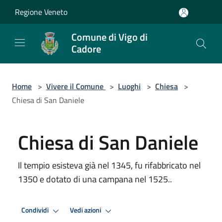
Salta al contenuto principale
Regione Veneto
Comune di Vigo di
Cadore
Home
>
Vivere il Comune
>
Luoghi
>
Chiesa
>
Chiesa di San Daniele
Chiesa di San Daniele
Il tempio esisteva già nel 1345, fu rifabbricato nel
1350 e dotato di una campana nel 1525..
Condividi
Vedi azioni