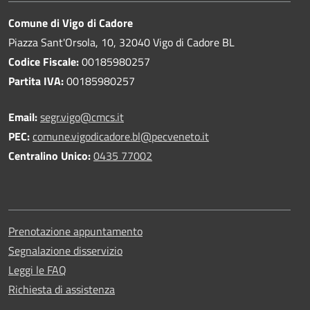
Comune di Vigo di Cadore
Piazza Sant'Orsola, 10, 32040 Vigo di Cadore BL
Codice Fiscale:
00185980257
Partita IVA:
00185980257
Email:
segr.vigo@cmcs.it
PEC:
comune.vigodicadore.bl@pecveneto.it
Centralino Unico:
0435 77002
Prenotazione appuntamento
Segnalazione disservizio
Leggi le FAQ
Richiesta di assistenza