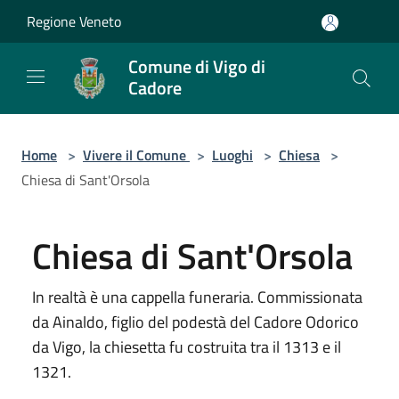
Salta al contenuto principale
Regione Veneto
Comune di Vigo di
Cadore
Home
>
Vivere il Comune
>
Luoghi
>
Chiesa
>
Chiesa di Sant'Orsola
Chiesa di Sant'Orsola
In realtà è una cappella funeraria. Commissionata
da Ainaldo, figlio del podestà del Cadore Odorico
da Vigo, la chiesetta fu costruita tra il 1313 e il
1321.