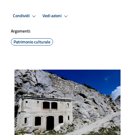
Condividi
Vedi azioni
Argomenti:
Patrimonio culturale