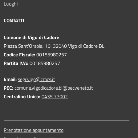
Luoghi
CONTATTI
Comune di Vigo di Cadore
Piazza Sant'Orsola, 10, 32040 Vigo di Cadore BL
Codice Fiscale:
00185980257
Partita IVA:
00185980257
Email:
segr.vigo@cmcs.it
PEC:
comune.vigodicadore.bl@pecveneto.it
Centralino Unico:
0435 77002
Prenotazione appuntamento