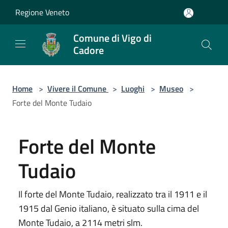
Salta al contenuto principale
Regione Veneto
Comune di Vigo di
Cadore
Home
>
Vivere il Comune
>
Luoghi
>
Museo
>
Forte del Monte Tudaio
Forte del Monte
Tudaio
Il forte del Monte Tudaio, realizzato tra il 1911 e il
1915 dal Genio italiano, è situato sulla cima del
Monte Tudaio, a 2114 metri slm.