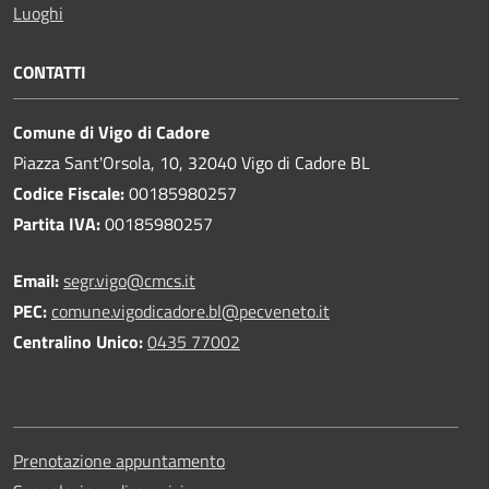
Luoghi
CONTATTI
Comune di Vigo di Cadore
Piazza Sant'Orsola, 10, 32040 Vigo di Cadore BL
Codice Fiscale:
00185980257
Partita IVA:
00185980257
Email:
segr.vigo@cmcs.it
PEC:
comune.vigodicadore.bl@pecveneto.it
Centralino Unico:
0435 77002
Prenotazione appuntamento