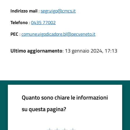
Indirizzo mail
:
segr.vigo@cmcs.it
Telefono
:
0435 77002
PEC
:
comune.vigodicadore.bl@pecveneto.it
Ultimo aggiornamento
: 13 gennaio 2024, 17:13
Quanto sono chiare le informazioni
su questa pagina?