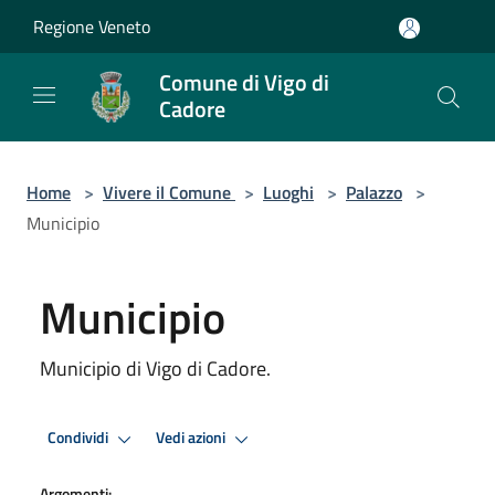
Salta al contenuto principale
Regione Veneto
Comune di Vigo di
Cadore
Home
>
Vivere il Comune
>
Luoghi
>
Palazzo
>
Municipio
Municipio
Municipio di Vigo di Cadore.
Condividi
Vedi azioni
Argomenti: