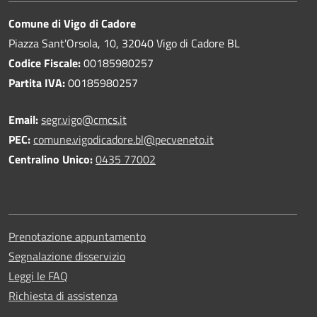
Comune di Vigo di Cadore
Piazza Sant'Orsola, 10, 32040 Vigo di Cadore BL
Codice Fiscale:
00185980257
Partita IVA:
00185980257
Email:
segr.vigo@cmcs.it
PEC:
comune.vigodicadore.bl@pecveneto.it
Centralino Unico:
0435 77002
Prenotazione appuntamento
Segnalazione disservizio
Leggi le FAQ
Richiesta di assistenza