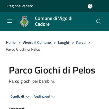
Salta al contenuto principale
Regione Veneto
Comune di Vigo di
Cadore
Home
>
Vivere il Comune
>
Luoghi
>
Parco
>
Parco Giochi di Pelos
Parco Giochi di Pelos
Parco giochi per bambini.
Condividi
Vedi azioni
Argomenti: