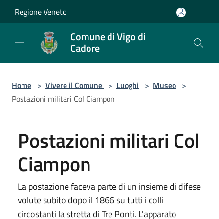
Salta al contenuto principale
Regione Veneto
Comune di Vigo di
Cadore
Home
>
Vivere il Comune
>
Luoghi
>
Museo
>
Postazioni militari Col Ciampon
Postazioni militari Col
Ciampon
La postazione faceva parte di un insieme di difese
volute subito dopo il 1866 su tutti i colli
circostanti la stretta di Tre Ponti. L'apparato