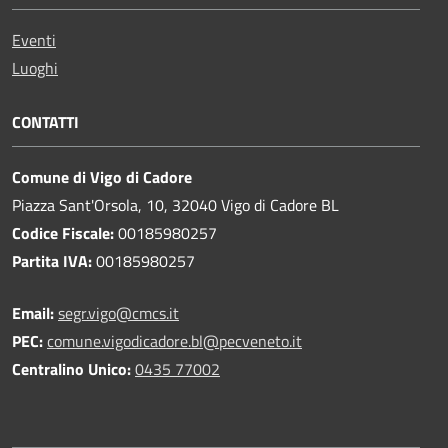
Eventi
Luoghi
CONTATTI
Comune di Vigo di Cadore
Piazza Sant'Orsola, 10, 32040 Vigo di Cadore BL
Codice Fiscale:
00185980257
Partita IVA:
00185980257
Email:
segr.vigo@cmcs.it
PEC:
comune.vigodicadore.bl@pecveneto.it
Centralino Unico:
0435 77002