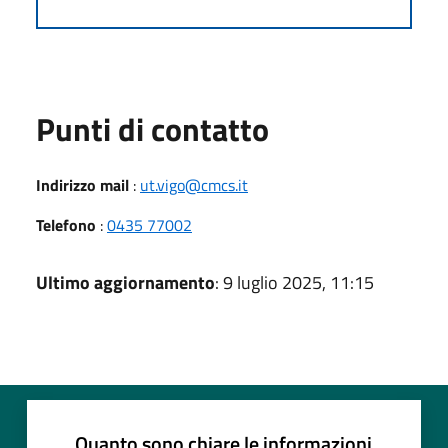
Punti di contatto
Indirizzo mail
:
ut.vigo@cmcs.it
Telefono
:
0435 77002
Ultimo aggiornamento
: 9 luglio 2025, 11:15
Quanto sono chiare le informazioni