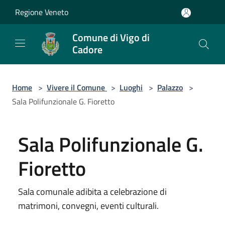
Salta al contenuto principale
Regione Veneto
Comune di Vigo di
Cadore
Home
>
Vivere il Comune
>
Luoghi
>
Palazzo
>
Sala Polifunzionale G. Fioretto
Sala Polifunzionale G.
Fioretto
Sala comunale adibita a celebrazione di
matrimoni, convegni, eventi culturali.