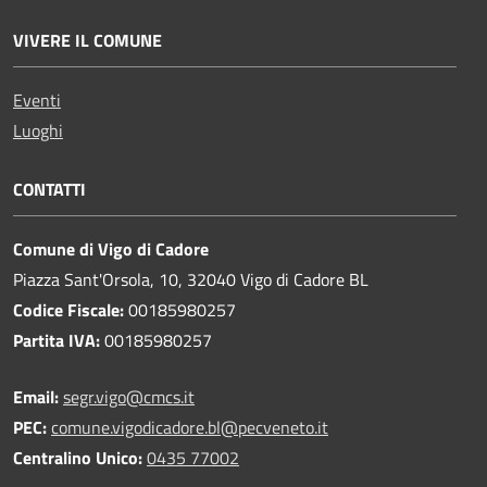
VIVERE IL COMUNE
Eventi
Luoghi
CONTATTI
Comune di Vigo di Cadore
Piazza Sant'Orsola, 10, 32040 Vigo di Cadore BL
Codice Fiscale:
00185980257
Partita IVA:
00185980257
Email:
segr.vigo@cmcs.it
PEC:
comune.vigodicadore.bl@pecveneto.it
Centralino Unico:
0435 77002