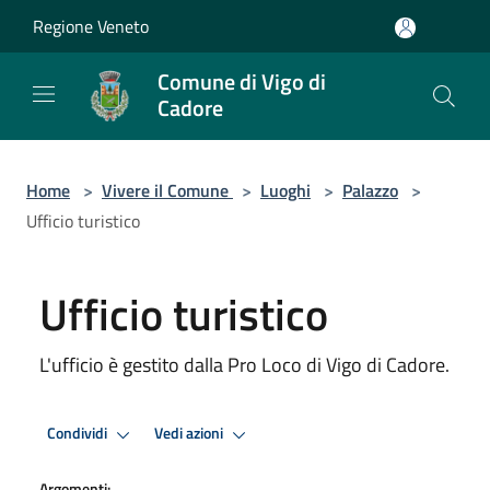
Salta al contenuto principale
Regione Veneto
Comune di Vigo di
Cadore
Home
>
Vivere il Comune
>
Luoghi
>
Palazzo
>
Ufficio turistico
Ufficio turistico
L'ufficio è gestito dalla Pro Loco di Vigo di Cadore.
Condividi
Vedi azioni
Argomenti: