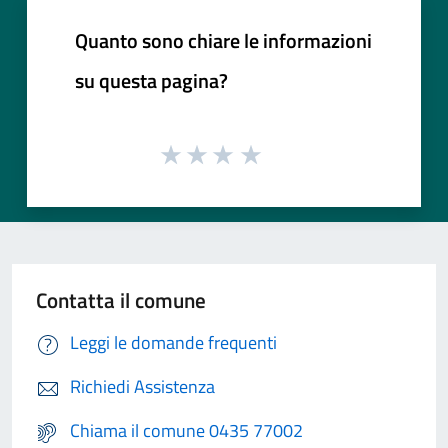
Quanto sono chiare le informazioni
su questa pagina?
Contatta il comune
Leggi le domande frequenti
Richiedi Assistenza
Chiama il comune 0435 77002