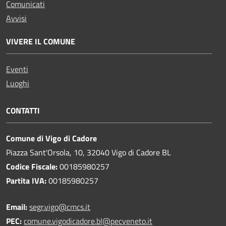
Comunicati
Avvisi
VIVERE IL COMUNE
Eventi
Luoghi
CONTATTI
Comune di Vigo di Cadore
Piazza Sant'Orsola, 10, 32040 Vigo di Cadore BL
Codice Fiscale:
00185980257
Partita IVA:
00185980257
Email:
segr.vigo@cmcs.it
PEC:
comune.vigodicadore.bl@pecveneto.it