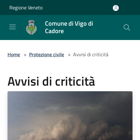
Salta al contenuto principale
Regione Veneto
Comune di Vigo di
Cadore
Home
>
Protezione civile
>
Avvisi di criticità
Avvisi di criticità