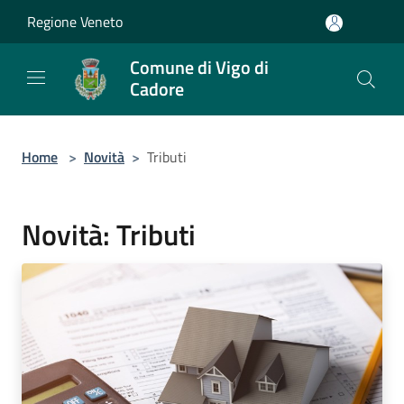
Salta al contenuto principale
Regione Veneto
Comune di Vigo di
Cadore
Home
>
Novità
>
Tributi
Novità: Tributi