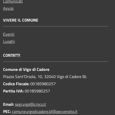
Comunicati
Avvisi
VIVERE IL COMUNE
Eventi
Luoghi
CONTATTI
Comune di Vigo di Cadore
Piazza Sant'Orsola, 10, 32040 Vigo di Cadore BL
Codice Fiscale:
00185980257
Partita IVA:
00185980257
Email:
segr.vigo@cmcs.it
PEC:
comune.vigodicadore.bl@pecveneto.it