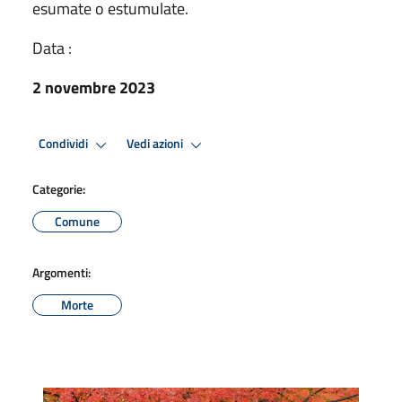
esumate o estumulate.
Data :
2 novembre 2023
Condividi
Vedi azioni
Categorie:
Comune
Argomenti:
Morte