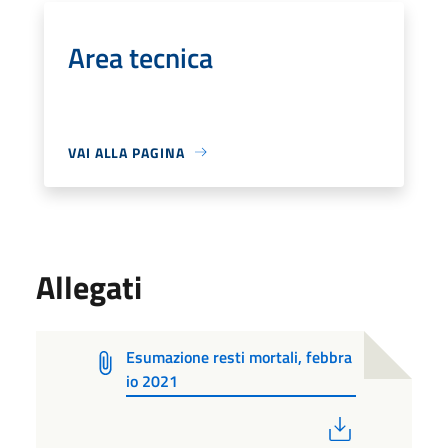
Area tecnica
VAI ALLA PAGINA
Allegati
Esumazione resti mortali, febbra
io 2021
PDF