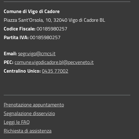
Comune di Vigo di Cadore
Piazza Sant'Orsola, 10, 32040 Vigo di Cadore BL
Codice Fiscale:
00185980257
Partita IVA:
00185980257
Email:
segr.vigo@cmcs.it
PEC:
comune.vigodicadore.bl@pecveneto.it
Centralino Unico:
0435 77002
Prenotazione appuntamento
Segnalazione disservizio
Leggi le FAQ
Richiesta di assistenza