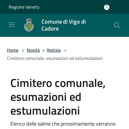
Salta al contenuto principale
Regione Veneto
Comune di Vigo di
Cadore
Home
>
Novità
>
Notizie
>
Cimitero comunale, esumazioni ed estumulazioni
Cimitero comunale,
esumazioni ed
estumulazioni
Elenco delle salme che prossimamente verranno