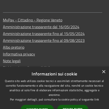
MyPay - Cittadino - Regione Veneto
Amministrazione trasparente dal 16/05/2024
Amministrazione trasparente fino al 15/05/2024
Amministrazione trasparente fino al 09/08/2023
Albo pretorio
Informativa privacy
Note legali
Dichiarazione di accessibilità
×
Informazioni sui cookie
Questo sito web utilizza cookie tecnici e assimilati strettamente necessari al
corretto funzionamento e alla navigazione del sito, nonché un cookie tecnico
analitico al solo fine di elaborare informazioni statistiche, aggregate e
Copyright © 2024
RSS
anonime.
•
Comune di Vigo di
Accessibilità
Per maggiori dettagli, può consultare la cookie policy al seguente
link
Cadore
• Powered
Privacy