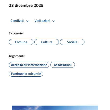
23 dicembre 2025
Condividi
Vedi azioni
Categorie:
Comune
Cultura
Sociale
Argomenti:
Accesso all'informazione
Associazioni
Patrimonio culturale