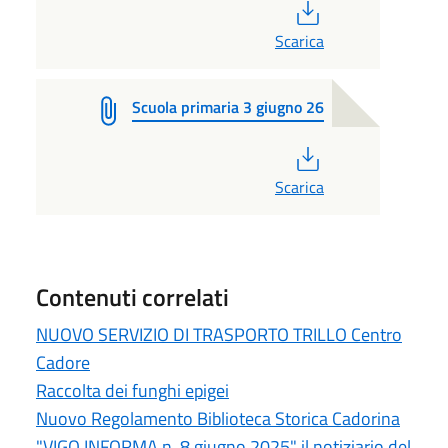
PDF
Scarica
Scuola primaria 3 giugno 26
PDF
Scarica
Contenuti correlati
NUOVO SERVIZIO DI TRASPORTO TRILLO Centro
Cadore
Raccolta dei funghi epigei
Nuovo Regolamento Biblioteca Storica Cadorina
"VIGO INFORMA n. 8 giugno 2025" il notiziario del