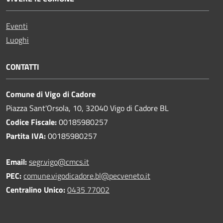
Eventi
Luoghi
CONTATTI
Comune di Vigo di Cadore
Piazza Sant'Orsola, 10, 32040 Vigo di Cadore BL
Codice Fiscale:
00185980257
Partita IVA:
00185980257
Email:
segr.vigo@cmcs.it
PEC:
comune.vigodicadore.bl@pecveneto.it
Centralino Unico:
0435 77002