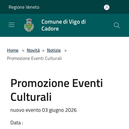
Salta al contenuto principale
Regione Veneto
Comune di Vigo di
Cadore
Home
>
Novità
>
Notizie
>
Promozione Eventi Culturali
Promozione Eventi
Culturali
nuovo evento 03 giugno 2026
Data :