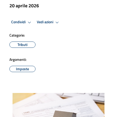
20 aprile 2026
Condividi
Vedi azioni
Categorie:
Tributi
Argomenti:
Imposte