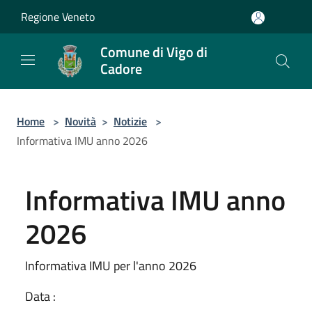
Salta al contenuto principale
Regione Veneto
Comune di Vigo di
Cadore
Home
>
Novità
>
Notizie
>
Informativa IMU anno 2026
Informativa IMU anno
2026
Informativa IMU per l'anno 2026
Data :