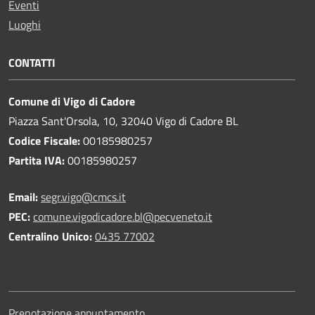
Eventi
Luoghi
CONTATTI
Comune di Vigo di Cadore
Piazza Sant'Orsola, 10, 32040 Vigo di Cadore BL
Codice Fiscale:
00185980257
Partita IVA:
00185980257
Email:
segr.vigo@cmcs.it
PEC:
comune.vigodicadore.bl@pecveneto.it
Centralino Unico:
0435 77002
Prenotazione appuntamento