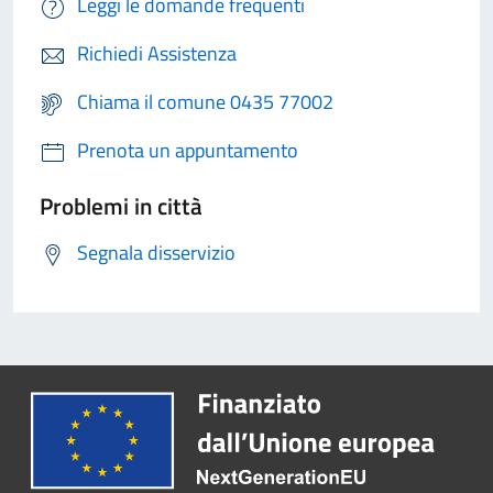
Leggi le domande frequenti
Richiedi Assistenza
Chiama il comune 0435 77002
Prenota un appuntamento
Problemi in città
Segnala disservizio