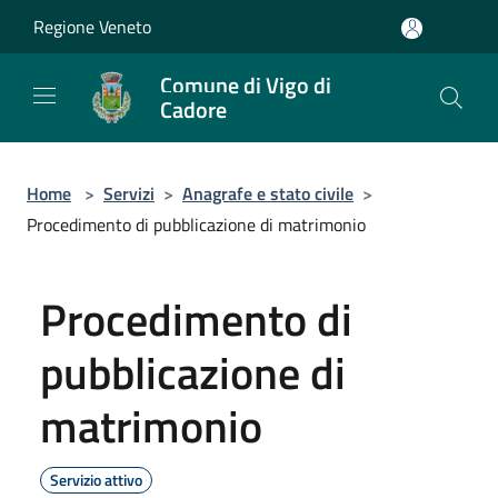
Salta al contenuto principale
Regione Veneto
Comune di Vigo di
Cadore
Home
>
Servizi
>
Anagrafe e stato civile
>
Procedimento di pubblicazione di matrimonio
Procedimento di
pubblicazione di
matrimonio
Servizio attivo