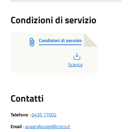
Condizioni di servizio
Condizioni di servizio
PDF
Scarica
Utili
Contatti
Telefono
:
0435 77002
Email
:
anagrafe.vigo@cmcs.it