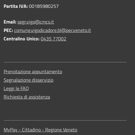
Partita IVA:
00185980257
Email:
segr.vigo@cmcs.it
PEC:
comune.vigodicadore.bl@pecveneto.it
Centralino Unico:
0435 77002
Prenotazione appuntamento
Segnalazione disservizio
Leggi le FAQ
Richiesta di assistenza
MyPay - Cittadino - Regione Veneto