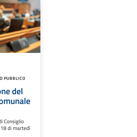
GO PUBBLICO
ne del
comunale
di Consiglio
 18 di martedì