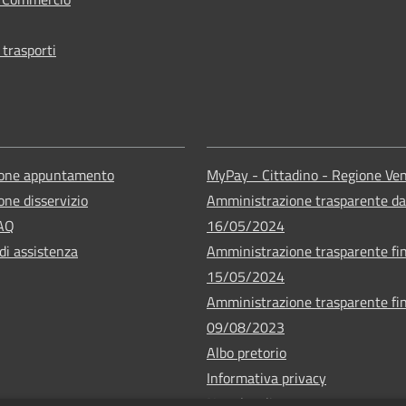
 trasporti
ione appuntamento
MyPay - Cittadino - Regione Ve
one disservizio
Amministrazione trasparente da
FAQ
16/05/2024
di assistenza
Amministrazione trasparente fin
15/05/2024
Amministrazione trasparente fin
09/08/2023
Albo pretorio
Informativa privacy
Note legali