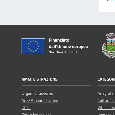
AMMINISTRAZIONE
CATEGORI
Organi di Governo
Anagrafe e
Aree Amministrative
Cultura e
Uffici
Vita lavor
Enti e fondazioni
Imprese 