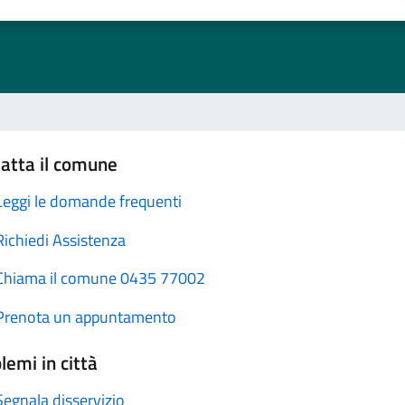
atta il comune
Leggi le domande frequenti
Richiedi Assistenza
Chiama il comune 0435 77002
Prenota un appuntamento
lemi in città
Segnala disservizio