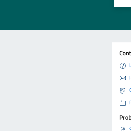
Cont
Prob