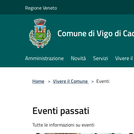
Salta al contenuto principale
Regione Veneto
Comune di Vigo di Ca
Amministrazione
Novità
Servizi
Vivere 
Home
>
Vivere il Comune
>
Eventi
Eventi passati
Tutte le informazioni su eventi