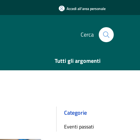
Accedi all'area personale
Cerca
Tutti gli argomenti
Categorie
Eventi passati