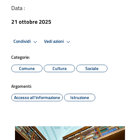
Data :
21 ottobre 2025
Condividi
Vedi azioni
Categorie:
Comune
Cultura
Sociale
Argomenti:
Accesso all'informazione
Istruzione