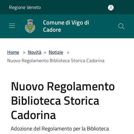
Salta al contenuto principale
Regione Veneto
Comune di Vigo di
Cadore
Home
>
Novità
>
Notizie
>
Nuovo Regolamento Biblioteca Storica Cadorina
Nuovo Regolamento
Biblioteca Storica
Cadorina
Adozione del Regolamento per la Biblioteca