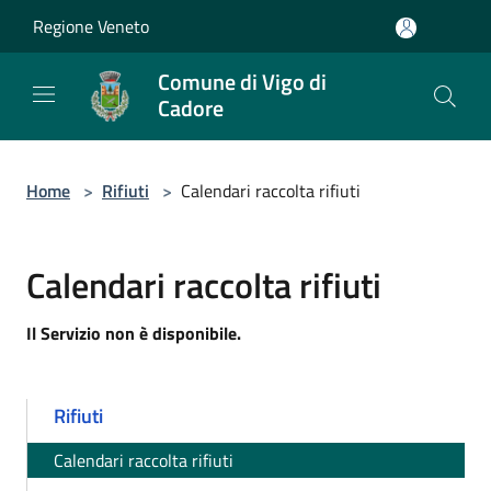
Salta al contenuto principale
Regione Veneto
Comune di Vigo di
Cadore
Home
>
Rifiuti
>
Calendari raccolta rifiuti
Calendari raccolta rifiuti
Il Servizio non è disponibile.
Rifiuti
Calendari raccolta rifiuti