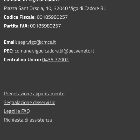
Piazza Sant'Orsola, 10, 32040 Vigo di Cadore BL
Codice Fiscale:
00185980257
Partita IVA:
00185980257
Email:
segr.vigo@cmcs.it
PEC:
comune.vigodicadore.bl@pecveneto.it
Centralino Unico:
0435 77002
Prenotazione appuntamento
Segnalazione disservizio
Leggi le FAQ
Richiesta di assistenza