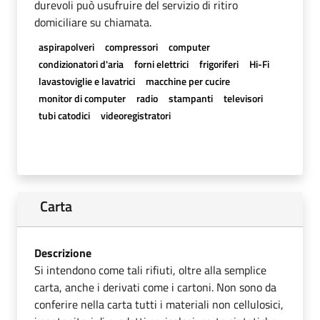
durevoli può usufruire del servizio di ritiro
domiciliare su chiamata.
aspirapolveri
compressori
computer
condizionatori d'aria
forni elettrici
frigoriferi
Hi-Fi
lavastoviglie e lavatrici
macchine per cucire
monitor di computer
radio
stampanti
televisori
tubi catodici
videoregistratori
Carta
Descrizione
Si intendono come tali rifiuti, oltre alla semplice
carta, anche i derivati come i cartoni. Non sono da
conferire nella carta tutti i materiali non cellulosici,