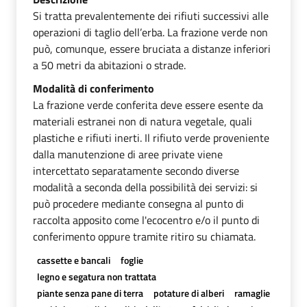
Si tratta prevalentemente dei rifiuti successivi alle
operazioni di taglio dell’erba. La frazione verde non
può, comunque, essere bruciata a distanze inferiori
a 50 metri da abitazioni o strade.
Modalità di conferimento
La frazione verde conferita deve essere esente da
materiali estranei non di natura vegetale, quali
plastiche e rifiuti inerti. Il rifiuto verde proveniente
dalla manutenzione di aree private viene
intercettato separatamente secondo diverse
modalità a seconda della possibilità dei servizi: si
può procedere mediante consegna al punto di
raccolta apposito come l'ecocentro e/o il punto di
conferimento oppure tramite ritiro su chiamata.
cassette e bancali
foglie
legno e segatura non trattata
piante senza pane di terra
potature di alberi
ramaglie