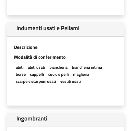
Indumenti usati e Pellami
Descrizione
Modalità di conferimento
abiti
abiti usati
biancheria
biancheria intima
borse
cappelli
cuoio e pelli
maglieria
scarpe e scarponi usati
vestiti usati
Ingombranti