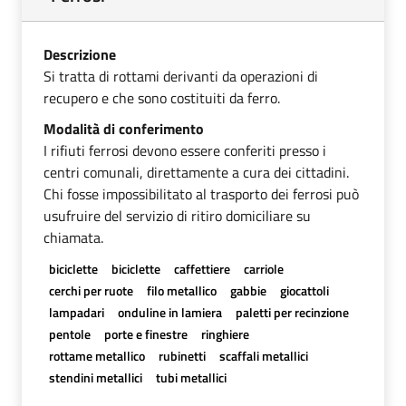
Descrizione
Si tratta di rottami derivanti da operazioni di
recupero e che sono costituiti da ferro.
Modalità di conferimento
I rifiuti ferrosi devono essere conferiti presso i
centri comunali, direttamente a cura dei cittadini.
Chi fosse impossibilitato al trasporto dei ferrosi può
usufruire del servizio di ritiro domiciliare su
chiamata.
biciclette
biciclette
caffettiere
carriole
cerchi per ruote
filo metallico
gabbie
giocattoli
lampadari
onduline in lamiera
paletti per recinzione
pentole
porte e finestre
ringhiere
rottame metallico
rubinetti
scaffali metallici
stendini metallici
tubi metallici