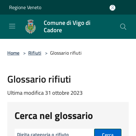
Salta al contenuto principale
Regione Veneto
Comune di Vigo di
Cadore
Home
>
Rifiuti
>
Glossario rifiuti
Glossario rifiuti
Ultima modifica 31 ottobre 2023
Cerca nel glossario
Cerca