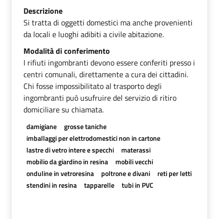
Descrizione
Si tratta di oggetti domestici ma anche provenienti
da locali e luoghi adibiti a civile abitazione.
Modalità di conferimento
I rifiuti ingombranti devono essere conferiti presso i
centri comunali, direttamente a cura dei cittadini.
Chi fosse impossibilitato al trasporto degli
ingombranti può usufruire del servizio di ritiro
domiciliare su chiamata.
damigiane
grosse taniche
imballaggi per elettrodomestici non in cartone
lastre di vetro intere e specchi
materassi
mobilio da giardino in resina
mobili vecchi
onduline in vetroresina
poltrone e divani
reti per letti
stendini in resina
tapparelle
tubi in PVC