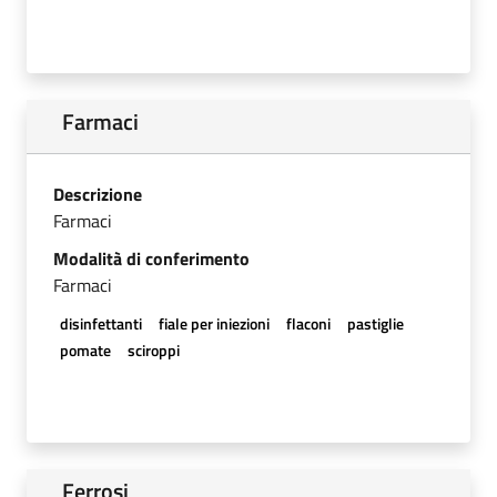
Farmaci
Descrizione
Farmaci
Modalità di conferimento
Farmaci
disinfettanti
fiale per iniezioni
flaconi
pastiglie
pomate
sciroppi
Ferrosi