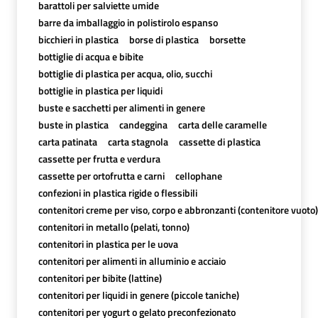
barattoli per salviette umide
barre da imballaggio in polistirolo espanso
bicchieri in plastica
borse di plastica
borsette
bottiglie di acqua e bibite
bottiglie di plastica per acqua, olio, succhi
bottiglie in plastica per liquidi
buste e sacchetti per alimenti in genere
buste in plastica
candeggina
carta delle caramelle
carta patinata
carta stagnola
cassette di plastica
cassette per frutta e verdura
cassette per ortofrutta e carni
cellophane
confezioni in plastica rigide o flessibili
contenitori creme per viso, corpo e abbronzanti (contenitore vuoto)
contenitori in metallo (pelati, tonno)
contenitori in plastica per le uova
contenitori per alimenti in alluminio e acciaio
contenitori per bibite (lattine)
contenitori per liquidi in genere (piccole taniche)
contenitori per yogurt o gelato preconfezionato