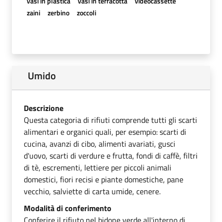
vasi in plastica
vasi in terracotta
videocassette
zaini
zerbino
zoccoli
Umido
Descrizione
Questa categoria di rifiuti comprende tutti gli scarti
alimentari e organici quali, per esempio: scarti di
cucina, avanzi di cibo, alimenti avariati, gusci
d'uovo, scarti di verdure e frutta, fondi di caffè, filtri
di tè, escrementi, lettiere per piccoli animali
domestici, fiori recisi e piante domestiche, pane
vecchio, salviette di carta umide, cenere.
Modalità di conferimento
Conferire il rifiuto nel bidone verde all'interno di