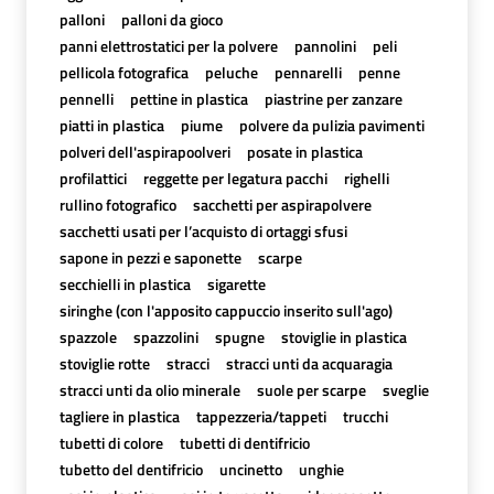
palloni
palloni da gioco
panni elettrostatici per la polvere
pannolini
peli
pellicola fotografica
peluche
pennarelli
penne
pennelli
pettine in plastica
piastrine per zanzare
piatti in plastica
piume
polvere da pulizia pavimenti
polveri dell'aspirapoolveri
posate in plastica
profilattici
reggette per legatura pacchi
righelli
rullino fotografico
sacchetti per aspirapolvere
sacchetti usati per l’acquisto di ortaggi sfusi
sapone in pezzi e saponette
scarpe
secchielli in plastica
sigarette
siringhe (con l'apposito cappuccio inserito sull'ago)
spazzole
spazzolini
spugne
stoviglie in plastica
stoviglie rotte
stracci
stracci unti da acquaragia
stracci unti da olio minerale
suole per scarpe
sveglie
tagliere in plastica
tappezzeria/tappeti
trucchi
tubetti di colore
tubetti di dentifricio
tubetto del dentifricio
uncinetto
unghie