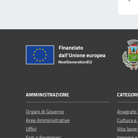
AMMINISTRAZIONE
CATEGORI
Organi di Governo
Anagrafe e
Aree Amministrative
Cultura e
Uffici
Vita lavor
Enti e fondazioni
Imprese 