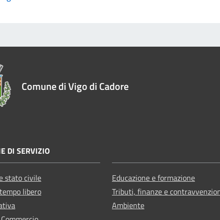
Comune di Vigo di Cadore
E DI SERVIZIO
 stato civile
Educazione e formazione
 tempo libero
Tributi, finanze e contravvenzio
ativa
Ambiente
e Commercio