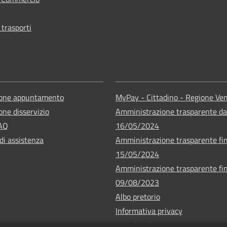
 trasporti
ione appuntamento
MyPay - Cittadino - Regione Ve
one disservizio
Amministrazione trasparente da
FAQ
16/05/2024
di assistenza
Amministrazione trasparente fin
15/05/2024
Amministrazione trasparente fin
09/08/2023
Albo pretorio
Informativa privacy
Note legali