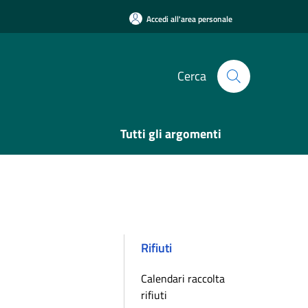
Accedi all'area personale
Cerca
Tutti gli argomenti
Rifiuti
Calendari raccolta
rifiuti