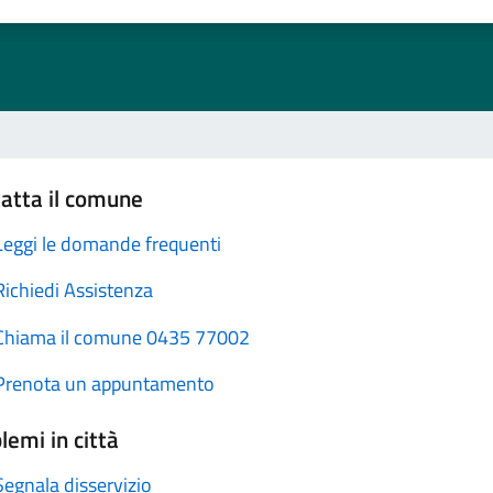
atta il comune
Leggi le domande frequenti
Richiedi Assistenza
Chiama il comune 0435 77002
Prenota un appuntamento
lemi in città
Segnala disservizio