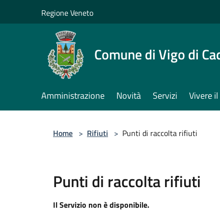
Salta al contenuto principale
Regione Veneto
Comune di Vigo di Ca
Amministrazione
Novità
Servizi
Vivere 
Home
>
Rifiuti
>
Punti di raccolta rifiuti
Punti di raccolta rifiuti
Il Servizio non è disponibile.